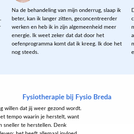
Na de behandeling van mijn onderrug, slaap ik
D
.
beter, kan ik langer zitten, geconcentreerder
r
werken en heb ik in zijn algemeenheid meer
energie. Ik weet zeker dat dat door het
a
oefenprogramma komt dat ik kreeg. Ik doe het
m
nog steeds.
e
Fysiotherapie bij Fysio Breda
ag willen dat jij weer gezond wordt.
et tempo waarin je herstelt, want
m sneller te herstellen. Denk
leven: het heeft allemaal invloed.