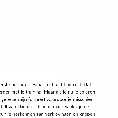
rste periode bestaat toch echt uit rust. Dat
erder met je training. Maar als je nu je spieren
angere termijn forceert waardoor je misschien
ilt van klacht tot klacht, maar vaak zijn de
 kun je herkennen aan verklevingen en knopen