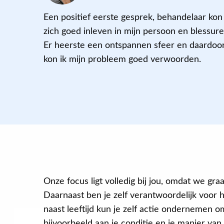
Een positief eerste gesprek, behandelaar kon
zich goed inleven in mijn persoon en blessure
Er heerste een ontspannen sfeer en daardoo
kon ik mijn probleem goed verwoorden.
Onze focus ligt volledig bij jou, omdat we gra
Daarnaast ben je zelf verantwoordelijk voor h
naast leeftijd kun je zelf actie ondernemen o
bijvoorbeeld aan je conditie en je manier van 