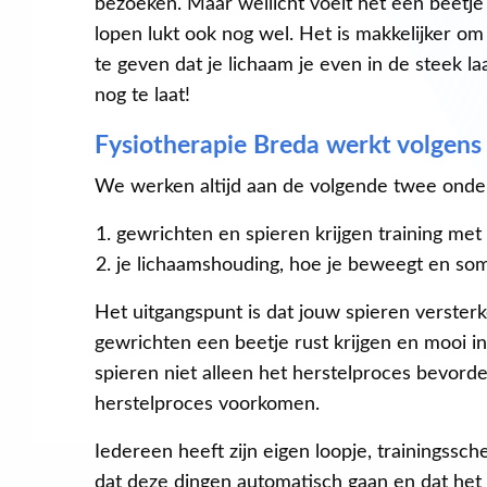
bezoeken. Maar wellicht voelt het een beetje al
lopen lukt ook nog wel. Het is makkelijker 
te geven dat je lichaam je even in de steek la
nog te laat!
Fysiotherapie Breda werkt volgens
We werken altijd aan de volgende twee onde
gewrichten en spieren krijgen training met
je lichaamshouding, hoe je beweegt en soms 
Het uitgangspunt is dat jouw spieren verster
gewrichten een beetje rust krijgen en mooi in 
spieren niet alleen het herstelproces bevor
herstelproces voorkomen.
Iedereen heeft zijn eigen loopje, trainingssc
dat deze dingen automatisch gaan en dat het vo