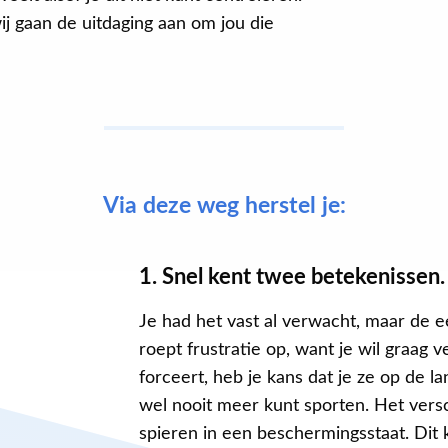
ij gaan de uitdaging aan om jou die
Via deze weg herstel je:
1. Snel kent twee betekenissen.
Je had het vast al verwacht, maar de ee
roept frustratie op, want je wil graag v
forceert, heb je kans dat je ze op de l
wel nooit meer kunt sporten. Het versch
spieren in een beschermingsstaat. Dit