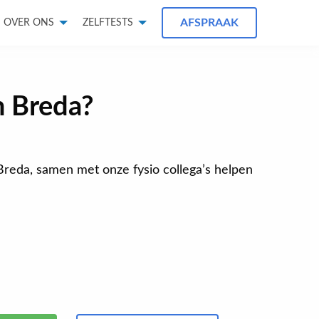
AFSPRAAK
OVER ONS
ZELFTESTS
n Breda?
o Breda, samen met onze fysio collega’s helpen