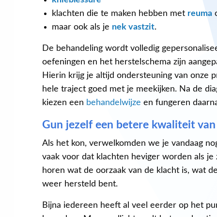
klachten die te maken hebben met
reuma
maar ook als je
nek vastzit
.
De behandeling wordt volledig gepersonalisee
oefeningen en het herstelschema zijn aangep
Hierin krijg je altijd ondersteuning van onze 
hele traject goed met je meekijken. Na de di
kiezen een
behandelwijze
en fungeren daarna
Gun jezelf een betere kwaliteit van
Als het kon, verwelkomden we je vandaag nog 
vaak voor dat klachten heviger worden als je 
horen wat de oorzaak van de klacht is, wat d
weer hersteld bent.
Bijna iedereen heeft al veel eerder op het pu