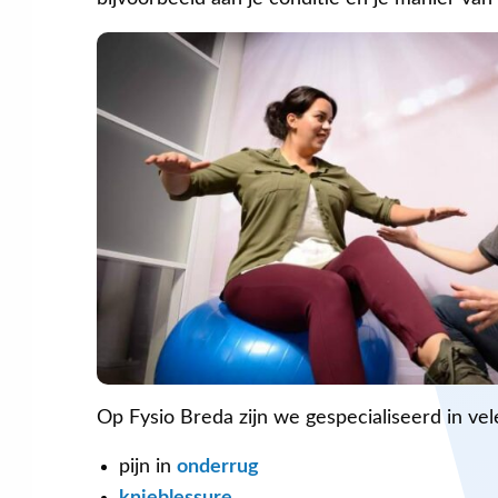
Op Fysio Breda zijn we gespecialiseerd in ve
pijn in
onderrug
knieblessure