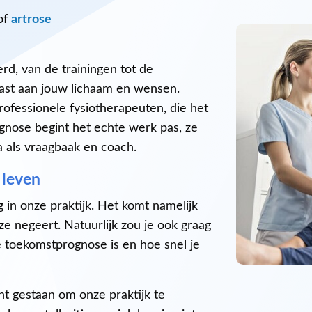
of
artrose
rd, van de trainingen tot de
ast aan jouw lichaam en wensen.
professionele fysiotherapeuten, die het
agnose begint het echte werk pas, ze
 als vraagbaak en coach.
 leven
in onze praktijk. Het komt namelijk
ze negeert. Natuurlijk zou je ook graag
e toekomstprognose is en hoe snel je
nt gestaan om onze praktijk te