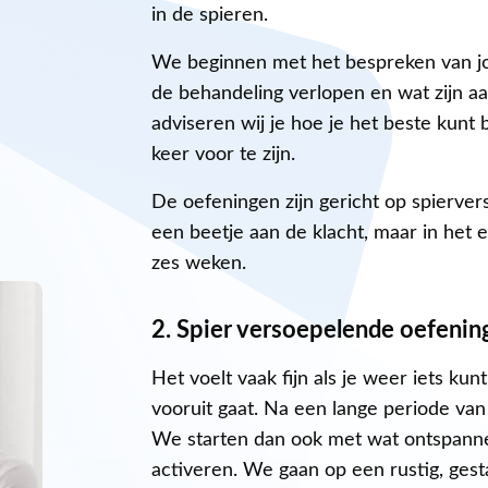
in de spieren.
We beginnen met het bespreken van jou
de behandeling verlopen en wat zijn a
adviseren wij je hoe je het beste kun
keer voor te zijn.
De oefeningen zijn gericht op spierverso
een beetje aan de klacht, maar in het 
zes weken.
2. Spier versoepelende oefenin
Het voelt vaak fijn als je weer iets kun
vooruit gaat. Na een lange periode van 
We starten dan ook met wat ontspann
activeren. We gaan op een rustig, ges