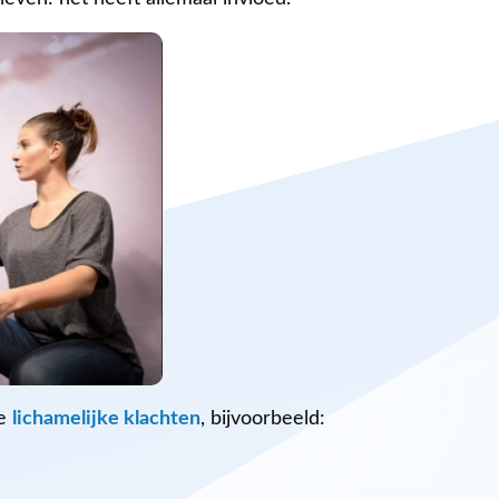
le
lichamelijke klachten
, bijvoorbeeld: