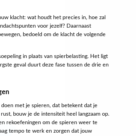
w klacht: wat houdt het precies in, hoe zal
andachtspunten voor jezelf? Daarnaast
t bewegen, bedoeld om de klacht de volgende
epeling in plaats van spierbelasting. Het ligt
ergste geval duurt deze fase tussen de drie en
gen
t doen met je spieren, dat betekent dat je
rust, bouw je de intensiteit heel langzaam op.
en rekoefeningen om de spieren weer te
taag tempo te werk en zorgen dat jouw