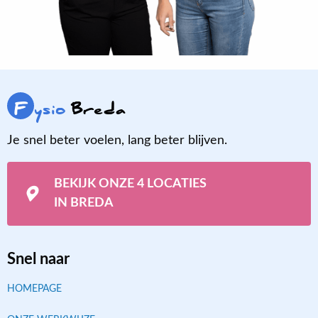
F
ysio
Breda
Je snel beter voelen, lang beter blijven.
BEKIJK ONZE 4 LOCATIES
IN BREDA
Snel naar
HOMEPAGE