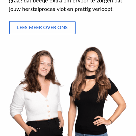
graag dat beetje extra om ervoor te zorgen dat
jouw herstelproces vlot en prettig verloopt.
LEES MEER OVER ONS