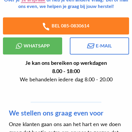
Over je
1e afspraak
of heb je een andere vraag? Bel of mail
ons even, we helpen je graag bij jouw herstel!
BEL 085-0830614
WHATSAPP
E-MAIL
Je kan ons bereiken op werkdagen
8.00 - 18:00
We behandelen iedere dag 8.00 - 20.00
We stellen ons graag even voor
Onze klanten gaan ons aan het hart en we doen