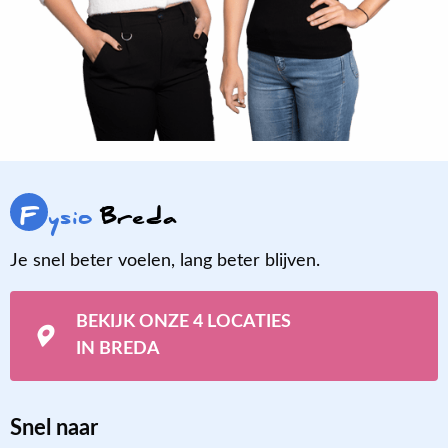
F
ysio
Breda
Je snel beter voelen, lang beter blijven.
BEKIJK ONZE 4 LOCATIES
IN BREDA
Snel naar