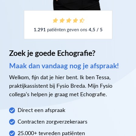
1.291
patiënten geven ons
4,5 / 5
Zoek je goede Echografie?
Maak dan vandaag nog je afspraak!
Welkom, fijn dat je hier bent. Ik ben Tessa,
praktijkassistent bij Fysio Breda. Mijn Fysio
collega’s helpen je graag met Echografie.
Direct een afspraak
Contracten zorgverzekeraars
25.000+ tevreden patiënten